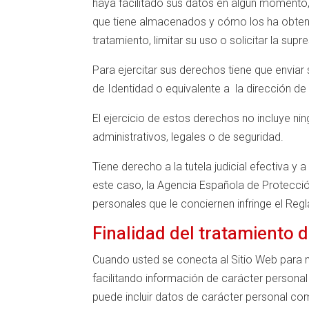
haya facilitado sus datos en algún momento, p
que tiene almacenados y cómo los ha obtenid
tratamiento, limitar su uso o solicitar la supr
Para ejercitar sus derechos tiene que envia
de Identidad o equivalente a la dirección 
El ejercicio de estos derechos no incluye nin
administrativos, legales o de seguridad.
Tiene derecho a la tutela judicial efectiva y
este caso, la Agencia Española de Protecció
personales que le conciernen infringe el Reg
Finalidad del tratamiento 
Cuando usted se conecta al Sitio Web para ma
facilitando información de carácter personal 
puede incluir datos de carácter personal com