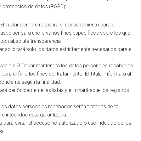
e protección de datos (RGPD):
: El Titular siempre requerirá el consentimiento para el
uede ser para uno o varios fines específicos sobre los que
e con absoluta transparencia.
lar solicitará solo los datos estrictamente necesarios para el
rvación: El Titular mantendrá los datos personales recabados
ra el fin o los fines del tratamiento. El Titular informará al
ondiente según la finalidad.
sará periódicamente las listas y eliminará aquellos registros
: Los datos personales recabados serán tratados de tal
 e integridad está garantizada.
s para evitar el acceso no autorizado o uso indebido de los
os.