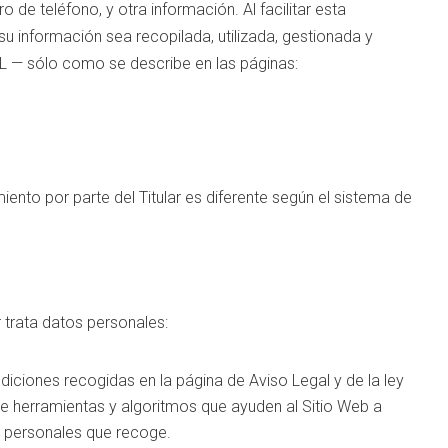
o de teléfono, y otra información. Al facilitar esta
u información sea recopilada, utilizada, gestionada y
 — sólo como se describe en las páginas:
miento por parte del Titular es diferente según el sistema de
ar trata datos personales:
diciones recogidas en la página de Aviso Legal y de la ley
o de herramientas y algoritmos que ayuden al Sitio Web a
os personales que recoge.