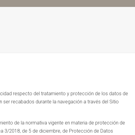
ivacidad respecto del tratamiento y protección de los datos de
n ser recabados durante la navegación a través del Sitio
limiento de la normativa vigente en materia de protección de
ica 3/2018, de 5 de diciembre, de Protección de Datos