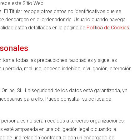
frece este Sitio Web.
. El Titular recoge otros datos no identificativos que se
 se descargan en el ordenador del Usuario cuando navega
inalidad están detalladas en la página de
Política de Cookies
.
rsonales
ar toma todas las precauciones razonables y sigue las
 su pérdida, mal uso, acceso indebido, divulgación, alteración
 Online, SL. La seguridad de los datos está garantizada, ya
cesarias para ello. Puede consultar su política de
os personales no serán cedidos a terceras organizaciones,
os esté amparada en una obligación legal o cuando la
idad de una relación contractual con un encargado de