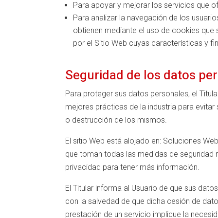
Para apoyar y mejorar los servicios que o
Para analizar la navegación de los usuarios
obtienen mediante el uso de cookies que
por el Sitio Web cuyas características y f
Seguridad de los datos pe
Para proteger sus datos personales, el Titul
mejores prácticas de la industria para evitar
o destrucción de los mismos.
El sitio Web está alojado en: Soluciones Web
que toman todas las medidas de seguridad ne
privacidad para tener más información.
El Titular informa al Usuario de que sus dat
con la salvedad de que dicha cesión de dat
prestación de un servicio implique la neces