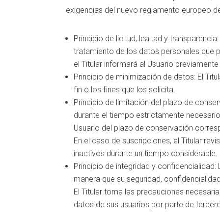
exigencias del nuevo reglamento europeo d
Principio de licitud, lealtad y transparencia
tratamiento de los datos personales que p
el Titular informará al Usuario previament
Principio de minimización de datos: El Titu
fin o los fines que los solicita.
Principio de limitación del plazo de conse
durante el tiempo estrictamente necesario pa
Usuario del plazo de conservación corresp
En el caso de suscripciones, el Titular revi
inactivos durante un tiempo considerable.
Principio de integridad y confidencialidad
manera que su seguridad, confidencialidad
El Titular toma las precauciones necesaria
datos de sus usuarios por parte de tercer