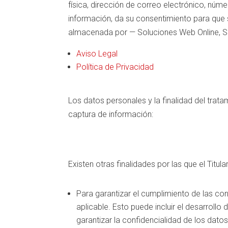
física, dirección de correo electrónico, númer
información, da su consentimiento para que s
almacenada por — Soluciones Web Online, SL
Aviso Legal
Política de Privacidad
Los datos personales y la finalidad del trata
captura de información:
Existen otras finalidades por las que el Titul
Para garantizar el cumplimiento de las con
aplicable. Esto puede incluir el desarroll
garantizar la confidencialidad de los dat