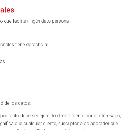
ales
o que facilite ningún dato personal.
sonales tiene derecho a:
os.
ad de los datos.
 por tanto debe ser ejercido directamente por el interesado,
significa que cualquier cliente, suscriptor o colaborador que