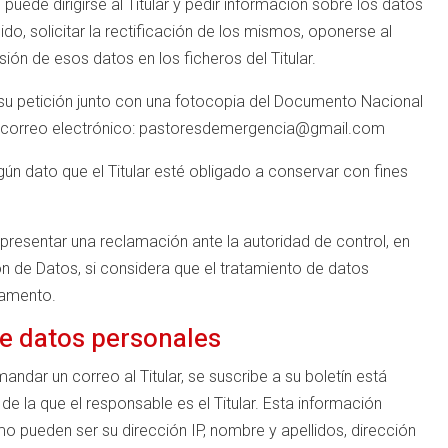
uede dirigirse al Titular y pedir información sobre los datos
o, solicitar la rectificación de los mismos, oponerse al
esión de esos datos en los ficheros del Titular.
r su petición junto con una fotocopia del Documento Nacional
de correo electrónico: pastoresdemergencia@gmail.com
gún dato que el Titular esté obligado a conservar con fines
 a presentar una reclamación ante la autoridad de control, en
n de Datos, si considera que el tratamiento de datos
lamento.
de datos personales
ndar un correo al Titular, se suscribe a su boletín está
de la que el responsable es el Titular. Esta información
o pueden ser su dirección IP, nombre y apellidos, dirección