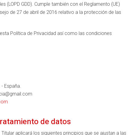
ales (LOPD GDD). Cumple también con el Reglamento (UE)
jo de 27 de abril de 2016 relativo a la protección de las
 esta Política de Privacidad así como las condiciones
 - España.
cia@gmail.com
.com
 tratamiento de datos
Titular aplicará los siguientes principios que se ajustan a las