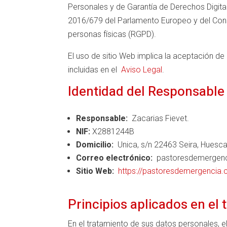
Personales y de Garantía de Derechos Digit
2016/679 del Parlamento Europeo y del Conse
personas físicas (RGPD).
El uso de sitio Web implica la aceptación de
incluidas en el
Aviso Legal
.
Identidad del Responsable
Responsable:
Zacarias Fievet.
NIF:
X2881244B
Domicilio:
Unica, s/n 22463 Seira, Huesca
Correo electrónico:
pastoresdemergen
Sitio Web:
https://pastoresdemergencia
Principios aplicados en el
En el tratamiento de sus datos personales, el 