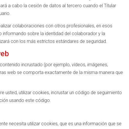
vará a cabo la cesión de datos al tercero cuando el Titular
uario.
alizar colaboraciones con otros profesionales, en esos
o informando sobre la identidad del colaborador y la
lizará con los más estrictos estándares de seguridad.
web
 contenido incrustado (por ejemplo, vídeos, imágenes,
de otras web se comporta exactamente de la misma manera que
e usted, utilizar cookies, incrustar un código de seguimiento
acción usando este código.
nte necesita utilizar cookies, que es una información que se